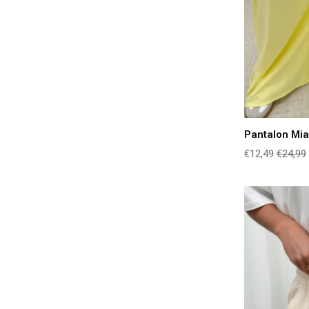
Pantalon Mia
€12,49
€24,99