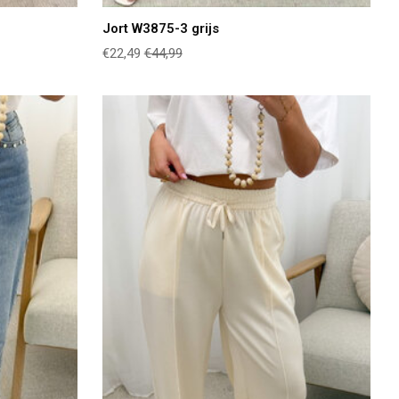
Jort W3875-3 grijs
€22,49
€44,99