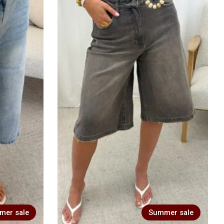
mer sale
Summer sale