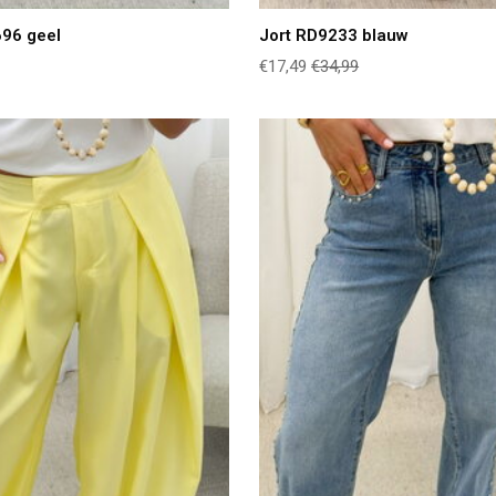
96 geel
Jort RD9233 blauw
€17,49
€34,99