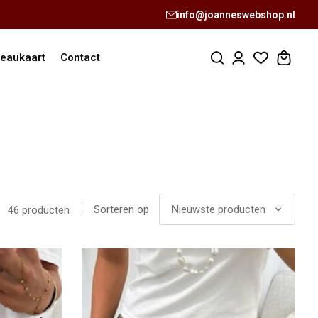
info@joanneswebshop.nl
eaukaart
Contact
Sorteren op
Nieuwste producten
46 producten