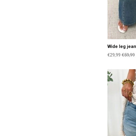
Wide leg jea
€29,99
€59,99