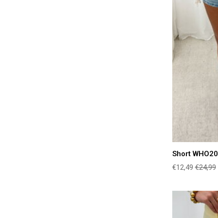
Short WHO20
€12,49
€24,99