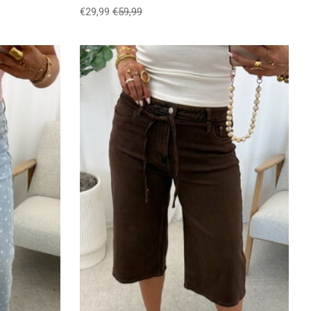
€29,99
€59,99