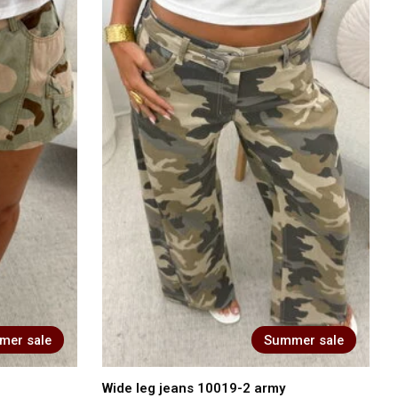
mer sale
Summer sale
Wide leg jeans 10019-2 army