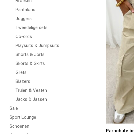
Broeken
Pantalons
Joggers
Tweedelige sets
Co-ords
Playsuits & Jumpsuits
Shorts & Jorts
Skorts & Skirts
Gilets
Blazers
Truien & Vesten
Jacks & Jassen
Sale
Sport Lounge
Schoenen
Parachute b