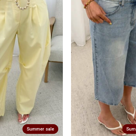
Summer sale
Sum