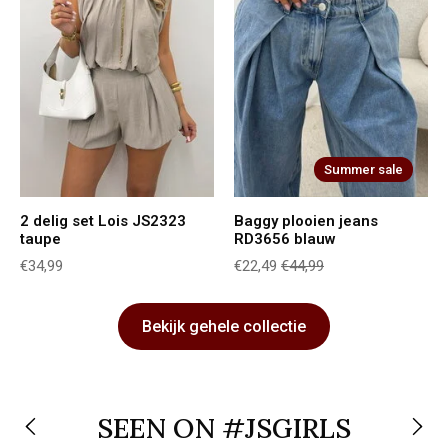
Summer sale
2 delig set Lois JS2323
Baggy plooien jeans
taupe
RD3656 blauw
€34,99
€22,49
€44,99
Bekijk gehele collectie
SEEN ON #JSGIRLS