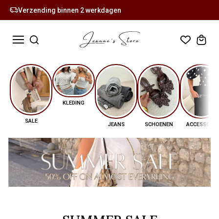
Verzending binnen 2 werkdagen
KLEDING
SALE
JEANS
SCHOENEN
ACCESSOI...