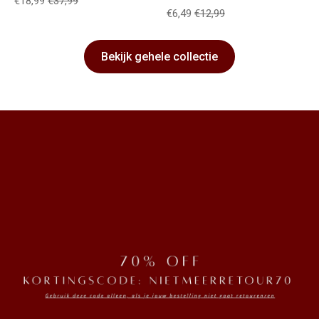
€18,99
€37,99
€6,49
€12,99
Bekijk gehele collectie