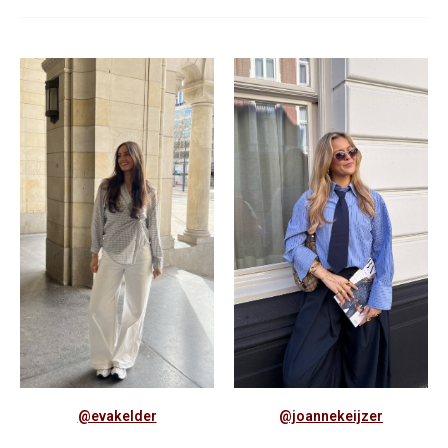
@evakelder
@joannekeijzer