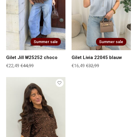
Summer sale
Summer sale
Gilet Jill W25252 choco
Gilet Livia 22045 blauw
€22,49
€44,99
€16,49
€32,99