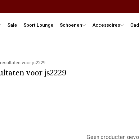
Sale
Sport Lounge
Schoenen
Accessoires
Cad
resultaten voor js2229
ultaten voor js2229
Geen producten gevo