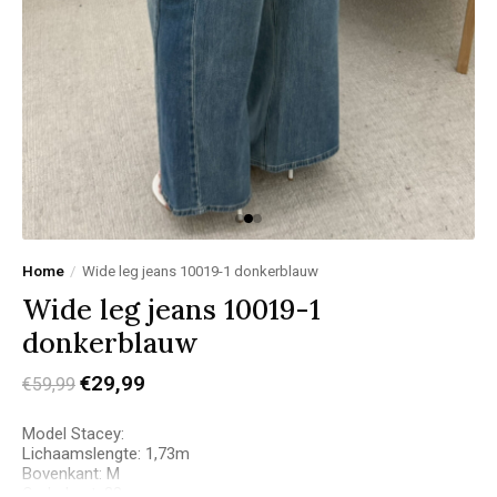
Home
/
Wide leg jeans 10019-1 donkerblauw
Wide leg jeans 10019-1
donkerblauw
€29,99
€59,99
Model Stacey:
Lichaamslengte: 1,73m
Bovenkant: M
Onderkant: 38