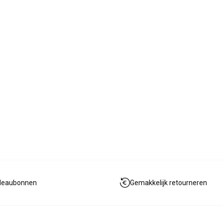
deaubonnen
Gemakkelijk retourneren