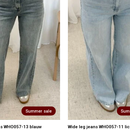
Summer sale
Sum
ans WHO057-13 blauw
Wide leg jeans WHO057-11 li