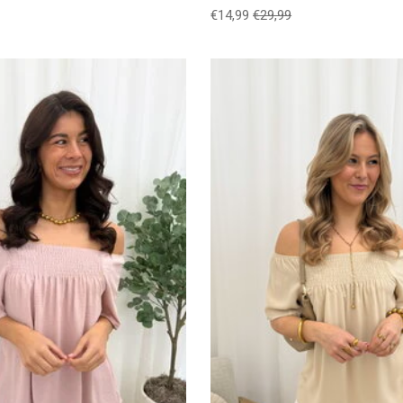
€14,99
€29,99