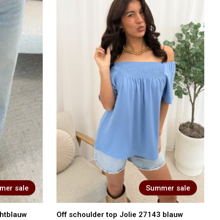
mer sale
Summer sale
chtblauw
Off schoulder top Jolie 27143 blauw