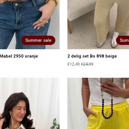
Summer sale
Sum
Mabel 2950 oranje
2 delig set Bo 898 beige
€12,49
€24,99