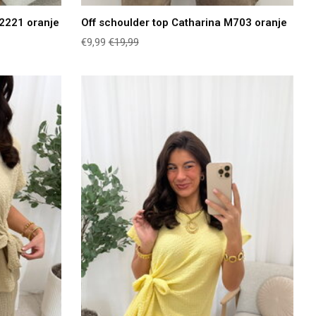
2221 oranje
Off schoulder top Catharina M703 oranje
€9,99
€19,99