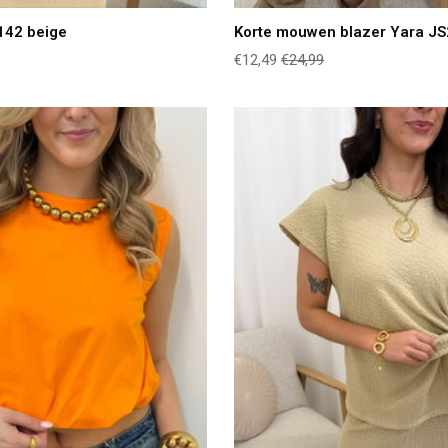
142 beige
Korte mouwen blazer Yara JS
€12,49
€24,99