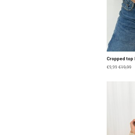
Cropped top 
€9,99
€19,99