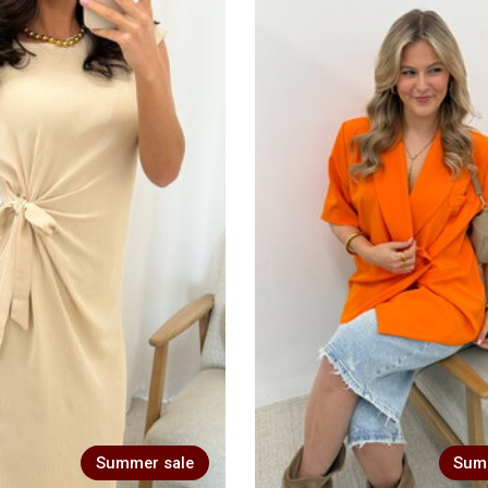
Summer sale
Sum