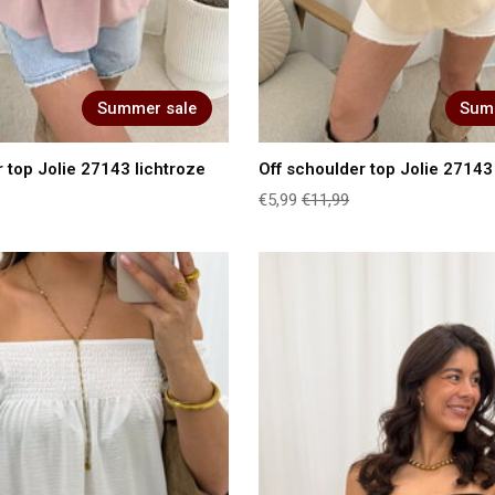
Summer sale
Sum
 top Jolie 27143 lichtroze
Off schoulder top Jolie 27143
€5,99
€11,99