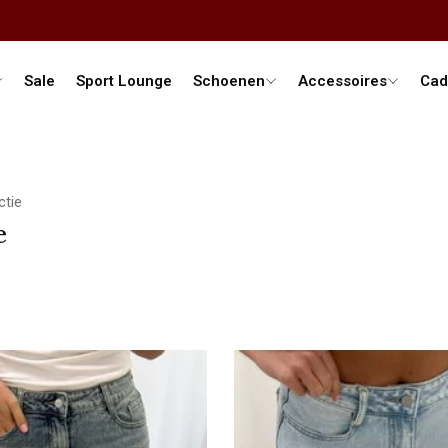
llectie
Sale
Sport Lounge
Schoenen
Accessoires
Cad
ctie
e