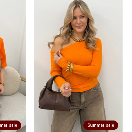
mer sale
Summer sale