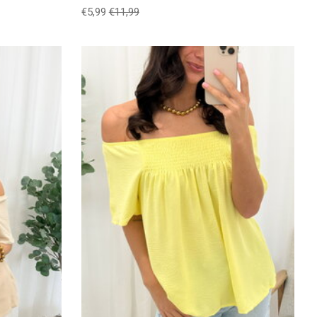
€5,99
€11,99