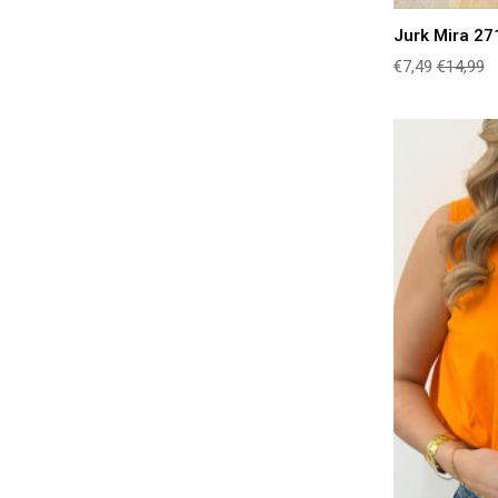
Jurk Mira 27
€7,49
€14,99