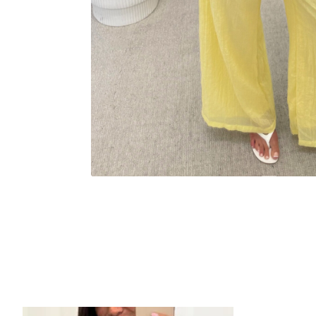
Items van productcarrousel