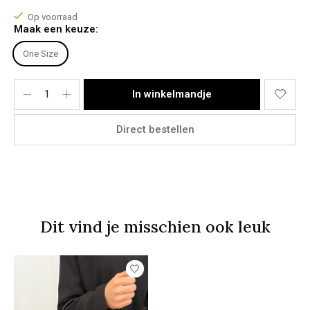
Op voorraad
Maak een keuze:
One Size
In winkelmandje
Direct bestellen
Dit vind je misschien ook leuk
Items van productcarrousel