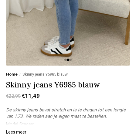
Home
/
Skinny jeans Y6985 blauw
Skinny jeans Y6985 blauw
€11,49
€22,99
De skinny jeans bevat stretch en is te dragen tot een lengte
van 1,73. We raden aan je eigen maat te bestellen.
Model Stacey:
Lichaamslengte: 1,73m
Lees meer
Bovenkant: M