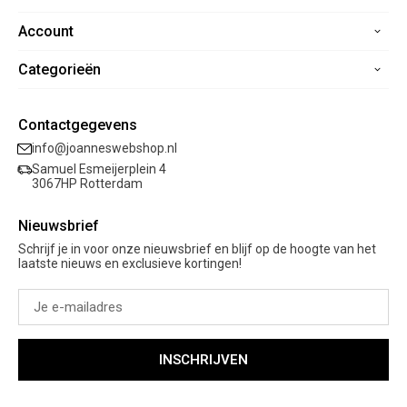
Account
Home
Contact
Categorieën
Registreren
Veelgestelde vragen
Mijn bestellingen
Verzending
Nieuwe collectie
Mijn verlanglijst
Contactgegevens
Retourneren
Sale
info@joanneswebshop.nl
Garantie
Kleding
Samuel Esmeijerplein 4
Schoenen
3067HP Rotterdam
Accessoires
Nieuwsbrief
Cadeaubon
Schrijf je in voor onze nieuwsbrief en blijf op de hoogte van het
laatste nieuws en exclusieve kortingen!
INSCHRIJVEN