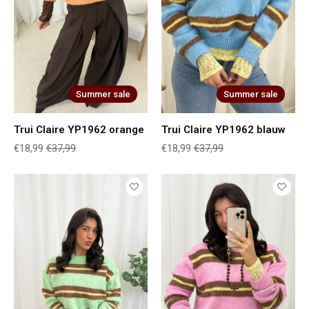
Summer sale
Summer sale
Trui Claire YP1962 orange
Trui Claire YP1962 blauw
€18,99
€37,99
€18,99
€37,99