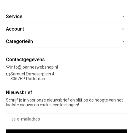
Service
Account
Home
Contact
Categorieën
Registreren
Veelgestelde vragen
Mijn bestellingen
Verzending
Nieuwe collectie
Mijn verlanglijst
Contactgegevens
Retourneren
Sale
info@joanneswebshop.nl
Garantie
Kleding
Samuel Esmeijerplein 4
Schoenen
3067HP Rotterdam
Accessoires
Nieuwsbrief
Cadeaubon
Schrijf je in voor onze nieuwsbrief en blijf op de hoogte van het
laatste nieuws en exclusieve kortingen!