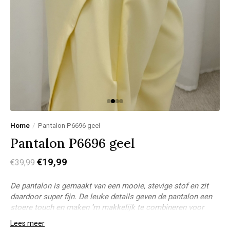
Home
/
Pantalon P6696 geel
Pantalon P6696 geel
€19,99
€39,99
De pantalon is gemaakt van een mooie, stevige stof en zit
daardoor super fijn. De leuke details geven de pantalon een
stoere touch en maken ’m makkelijk te combineren voor
elke look.
Lees meer