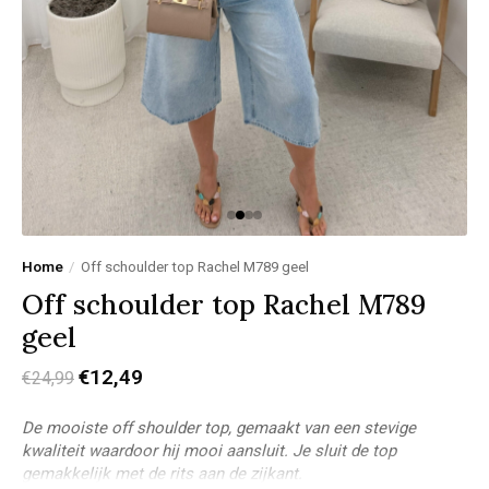
Home
/
Off schoulder top Rachel M789 geel
Off schoulder top Rachel M789
geel
€12,49
€24,99
De mooiste off shoulder top, gemaakt van een stevige
kwaliteit waardoor hij mooi aansluit. Je sluit de top
gemakkelijk met de rits aan de zijkant.