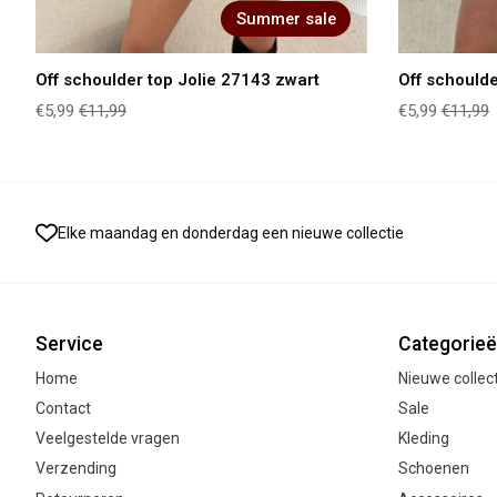
Summer sale
Off schoulder top Jolie 27143 zwart
Off schoulde
€5,99
€11,99
€5,99
€11,99
Elke maandag en donderdag een nieuwe collectie
Service
Categorie
Home
Nieuwe collec
Contact
Sale
Veelgestelde vragen
Kleding
Verzending
Schoenen