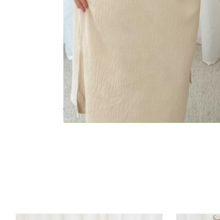
Items van productcarrousel