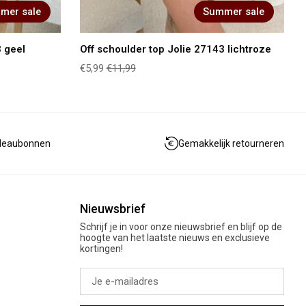
mer sale
Summer sale
3 geel
Off schoulder top Jolie 27143 lichtroze
€5,99
€11,99
deaubonnen
Gemakkelijk retourneren
Nieuwsbrief
Schrijf je in voor onze nieuwsbrief en blijf op de
hoogte van het laatste nieuws en exclusieve
kortingen!