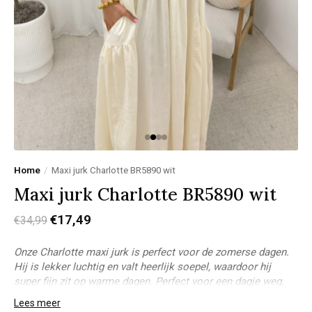
Home
/
Maxi jurk Charlotte BR5890 wit
Maxi jurk Charlotte BR5890 wit
€17,49
€34,99
Onze Charlotte maxi jurk is perfect voor de zomerse dagen.
Hij is lekker luchtig en valt heerlijk soepel, waardoor hij
super fijn zit op warme dagen. Perfect voor een dagje weg,
vakantie of een zomerse avond
Lees meer