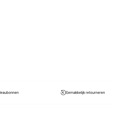
deaubonnen
Gemakkelijk retourneren