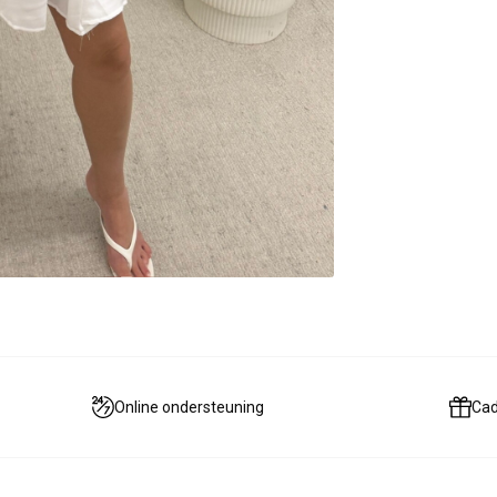
Online ondersteuning
Ca