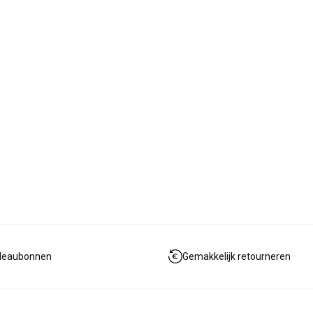
deaubonnen
Gemakkelijk retourneren