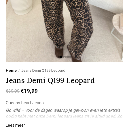
Home
/
Jeans Demi Q199 Leopard
Jeans Demi Q199 Leopard
€19,99
€39,99
Queens heart Jeans
Go wild
– voor de dagen waarop je gewoon even iets extra’s
nodig hebt met onze Demi leopard jeans zit je altijd goed. Zo
leuk en makkelijk te combineren!
Lees meer