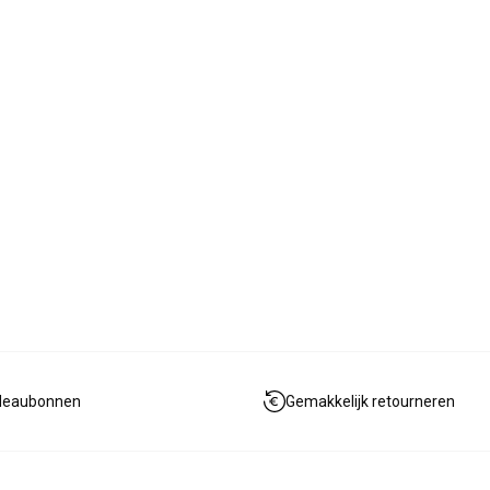
deaubonnen
Gemakkelijk retourneren