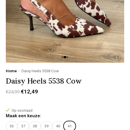
Home
/
Daisy Heels 5538 Cow
Daisy Heels 5538 Cow
€12,49
€24,99
Op voorraad
Maak een keuze:
36
37
38
39
40
41