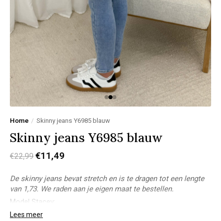
Home
/
Skinny jeans Y6985 blauw
Skinny jeans Y6985 blauw
€11,49
€22,99
De skinny jeans bevat stretch en is te dragen tot een lengte
van 1,73. We raden aan je eigen maat te bestellen.
Model Stacey:
Lichaamslengte: 1,73m
Lees meer
Bovenkant: M