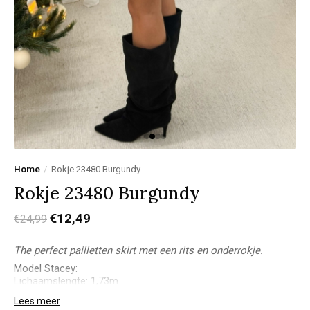
Home
/
Rokje 23480 Burgundy
Rokje 23480 Burgundy
€12,49
€24,99
The perfect pailletten skirt met een rits en onderrokje.
Model Stacey:
Lichaamslengte: 1,73m
Bovenkant: M
Lees meer
Onderkant: 38