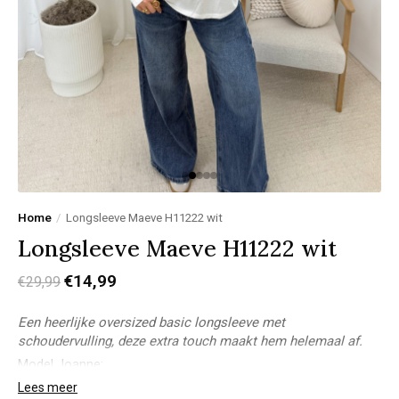
Home
/
Longsleeve Maeve H11222 wit
Longsleeve Maeve H11222 wit
€14,99
€29,99
Een heerlijke oversized basic longsleeve met
schoudervulling, deze extra touch maakt hem helemaal af.
Model Joanne:
Lichaamslengte: 1,78m
Lees meer
Bovenkant: M